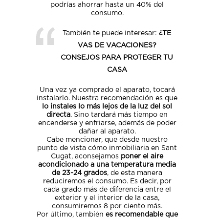
podrías ahorrar hasta un 40% del
consumo.
También te puede interesar:
¿TE
VAS DE VACACIONES?
CONSEJOS PARA PROTEGER TU
CASA
Una vez ya comprado el aparato, tocará
instalarlo. Nuestra recomendación es que
lo instales lo más lejos de la luz del sol
directa
. Sino tardará más tiempo en
encenderse y enfriarse, además de poder
dañar al aparato.
Cabe mencionar, que desde nuestro
punto de vista cómo inmobiliaria en Sant
Cugat, aconsejamos
poner el aire
acondicionado a una temperatura media
de 23-24 grados
, de esta manera
reduciremos el consumo. Es decir, por
cada grado más de diferencia entre el
exterior y el interior de la casa,
consumiremos 8 por ciento más.
Por último, también
es recomendable que