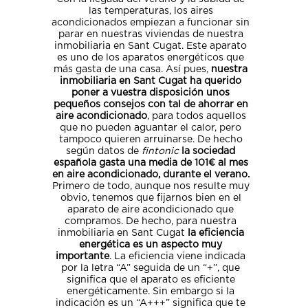
las temperaturas, los aires
acondicionados empiezan a funcionar sin
parar en nuestras viviendas de nuestra
inmobiliaria en Sant Cugat. Este aparato
es uno de los aparatos energéticos que
más gasta de una casa. Así pues,
nuestra
inmobiliaria en Sant Cugat
ha querido
poner a vuestra disposición unos
pequeños consejos con tal de ahorrar en
aire acondicionado
, para todos aquellos
que no pueden aguantar el calor, pero
tampoco quieren arruinarse. De hecho
según datos de
fintonic
la sociedad
española gasta una media de 101€ al mes
en aire acondicionado, durante el verano.
Primero de todo, aunque nos resulte muy
obvio, tenemos que fijarnos bien en el
aparato de aire acondicionado que
compramos. De hecho, para nuestra
inmobiliaria en Sant Cugat
la eficiencia
energética es un aspecto muy
importante
. La eficiencia viene indicada
por la letra “A” seguida de un “+”, que
significa que el aparato es eficiente
energéticamente. Sin embargo si la
indicación es un “A+++” significa que te